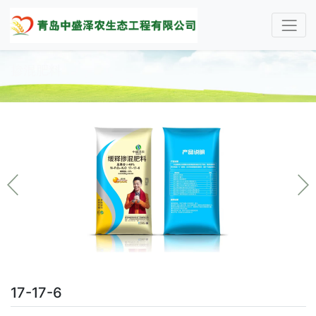
掺混肥料
17-17-6